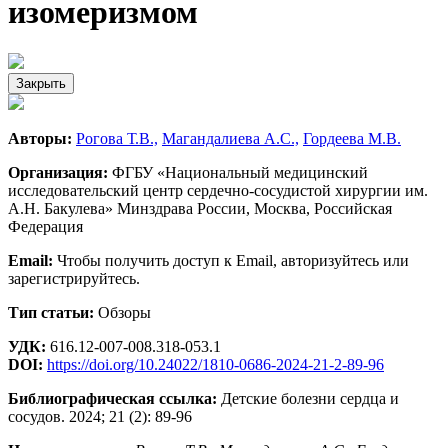
изомеризмом
Закрыть
Авторы:
Рогова Т.В.,
Магандалиева А.С.,
Гордеева М.В.
Организация:
ФГБУ «Национальный медицинский
исследовательский центр сердечно-сосудистой хирургии им.
А.Н. Бакулева» Минздрава России, Москва, Российская
Федерация
Email:
Чтобы получить доступ к Email, авторизуйтесь или
зарегистрируйтесь.
Тип статьи:
Обзоры
УДК:
616.12-007-008.318-053.1
DOI:
https://doi.org/10.24022/1810-0686-2024-21-2-89-96
Библиографическая ссылка:
Детские болезни сердца и
сосудов. 2024; 21 (2): 89-96