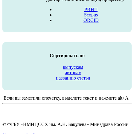
РИНЦ
Scopus
ORCID
Сортировать по
выпускам
авторам
названию статьи
Если вы заметили опечатку, выделите текст и нажмите alt+A
© ФГБУ «НМИЦССХ им. А.Н. Бакулева» Минздрава России