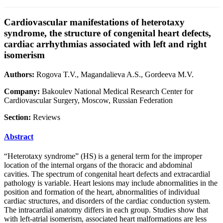
Cardiovascular manifestations of heterotaxy
syndrome, the structure of congenital heart defects,
cardiac arrhythmias associated with left and right
isomerism
Authors:
Rogova T.V., Magandalieva A.S., Gordeeva M.V.
Company:
Bakoulev National Medical Research Center for
Cardiovascular Surgery, Moscow, Russian Federation
Section:
Reviews
Abstract
“Heterotaxy syndrome” (HS) is a general term for the improper
location of the internal organs of the thoracic and abdominal
cavities. The spectrum of congenital heart defects and extracardial
pathology is variable. Heart lesions may include abnormalities in the
position and formation of the heart, abnormalities of individual
cardiac structures, and disorders of the cardiac conduction system.
The intracardial anatomy differs in each group. Studies show that
with left-atrial isomerism, associated heart malformations are less