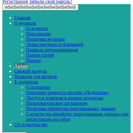
Регистрация
Забыли свой пароль?
пїЅпїЅпїЅпїЅпїЅпїЅпїЅпїЅпїЅпїЅпїЅпїЅ
Главная
О журнале
О журнале
Персоналии
Политика журнала
Этика научных публикаций
Правила рецензирования
Прием статей
Прочее
Архив
Свежий выпуск
Правила для авторов
E-подписка
О подписке
Описание процесса оплаты «Подписки»
Доступ к номерам в рамках подписки
Пользовательское соглашение
Политика обработки персональных данных
Согласие на обработку персональных данных при
регистрации на сайте
Об издательстве