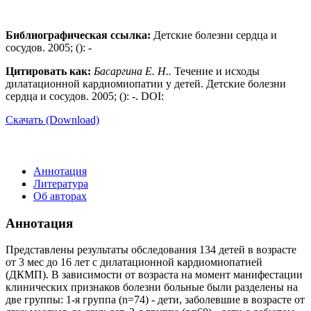
Библиографическая ссылка:
Детские болезни сердца и
сосудов. 2005; (): -
Цитировать как:
Басаргина Е. Н..
Течение и исходы
дилатационной кардиомиопатии у детей. Детские болезни
сердца и сосудов. 2005; (): -. DOI:
Скачать (Download)
Аннотация
Литература
Об авторах
Аннотация
Представлены результаты обследования 134 детей в возрасте
от 3 мес до 16 лет с дилатационной кардиомиопатией
(ДКМП). В зависимости от возраста на момент манифестации
клинических признаков болезни больные были разделены на
две группы: 1-я группа (n=74) - дети, заболевшие в возрасте от