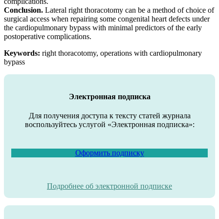
complications.
Conclusion.
Lateral right thoracotomy can be a method of choice of
surgical access when repairing some congenital heart defects under
the cardiopulmonary bypass with minimal predictors of the early
postoperative complications.
Keywords:
right thoracotomy, operations with cardiopulmonary
bypass
Электронная подписка
Для получения доступа к тексту статей журнала
воспользуйтесь услугой «Электронная подписка»:
Оформить подписку
Подробнее об электронной подписке