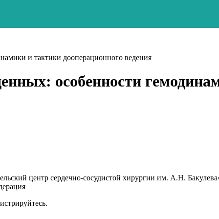
инамики и тактики дооперационного ведения
енных: особенности гемодина
ьский центр сердечно-сосудистой хирургии им. А.Н. Бакулева
едерация
гистрируйтесь.