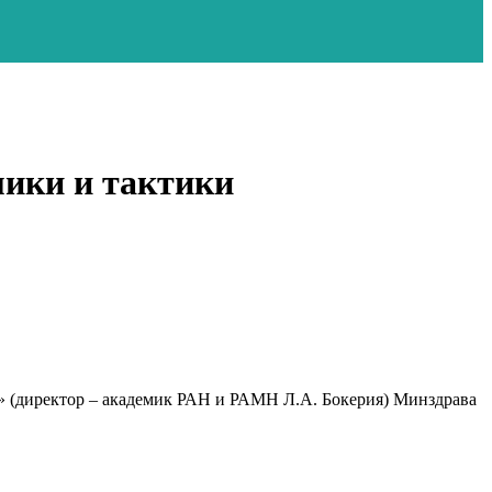
мики и тактики
» (директор – академик РАН и РАМН Л.А. Бокерия) Минздрава