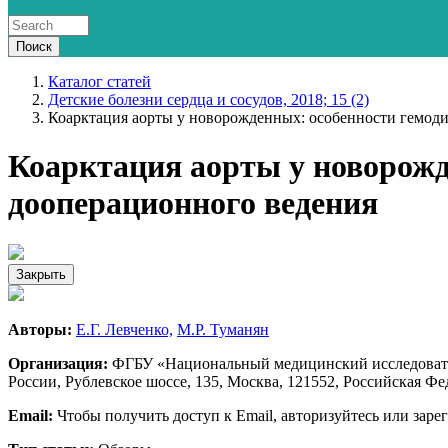
Каталог статей
Детские болезни сердца и сосудов, 2018; 15 (2)
Коарктация аорты у новорожденных: особенности гемод
Коарктация аорты у новорожд
дооперационного ведения
Закрыть
Авторы:
Е.Г. Левченко,
М.Р. Туманян
Организация:
ФГБУ «Национальный медицинский исследовател
России, Рублевское шоссе, 135, Москва, 121552, Российская Ф
Email:
Чтобы получить доступ к Email, авторизуйтесь или заре