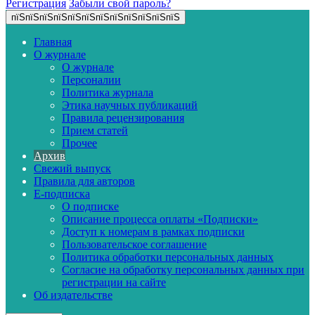
Регистрация
Забыли свой пароль?
пїЅпїЅпїЅпїЅпїЅпїЅпїЅпїЅпїЅпїЅпїЅпїЅ
Главная
О журнале
О журнале
Персоналии
Политика журнала
Этика научных публикаций
Правила рецензирования
Прием статей
Прочее
Архив
Свежий выпуск
Правила для авторов
E-подписка
О подписке
Описание процесса оплаты «Подписки»
Доступ к номерам в рамках подписки
Пользовательское соглашение
Политика обработки персональных данных
Согласие на обработку персональных данных при
регистрации на сайте
Об издательстве