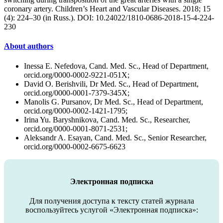
coronary artery. Children’s Heart and Vascular Diseases. 2018; 15
(4): 224–30 (in Russ.). DOI: 10.24022/1810-0686-2018-15-4-224-
230
About authors
Inessa E. Nefedova, Cand. Med. Sc., Head of Department,
orcid.org/0000-0002-9221-051X;
David O. Berishvili, Dr Med. Sc., Head of Department,
orcid.org/0000-0001-7379-345X;
Manolis G. Pursanov, Dr Med. Sc., Head of Department,
orcid.org/0000-0002-1421-1795;
Irina Yu. Baryshnikova, Cand. Med. Sc., Researcher,
orcid.org/0000-0001-8071-2531;
Aleksandr A. Esayan, Cand. Med. Sc., Senior Researcher,
orcid.org/0000-0002-6675-6623
Электронная подписка
Для получения доступа к тексту статей журнала
воспользуйтесь услугой «Электронная подписка»: