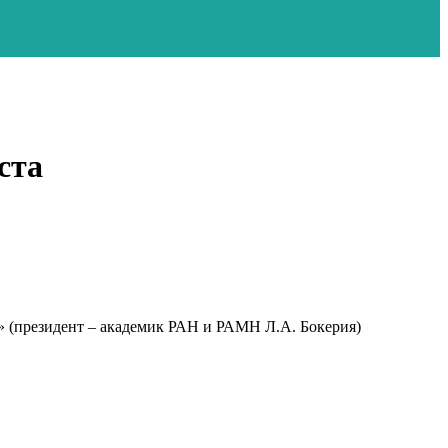
ста
 (президент – академик РАН и РАМН Л.А. Бокерия)