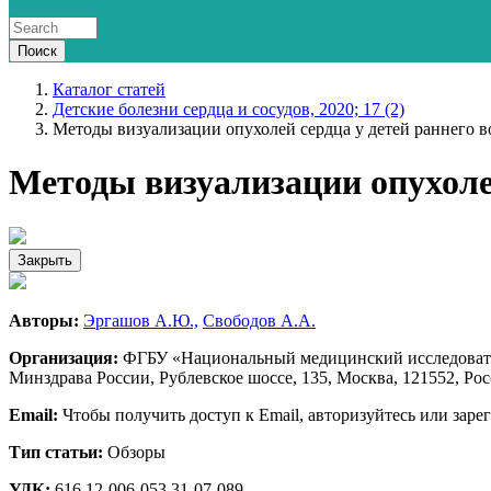
Каталог статей
Детские болезни сердца и сосудов, 2020; 17 (2)
Методы визуализации опухолей сердца у детей раннего в
Методы визуализации опухолей
Закрыть
Авторы:
Эргашов А.Ю.,
Свободов А.А.
Организация:
ФГБУ «Национальный медицинский исследовател
Минздрава России, Рублевское шоссе, 135, Москва, 121552, Ро
Email:
Чтобы получить доступ к Email, авторизуйтесь или заре
Тип статьи:
Обзоры
УДК:
616.12-006-053.31-07-089