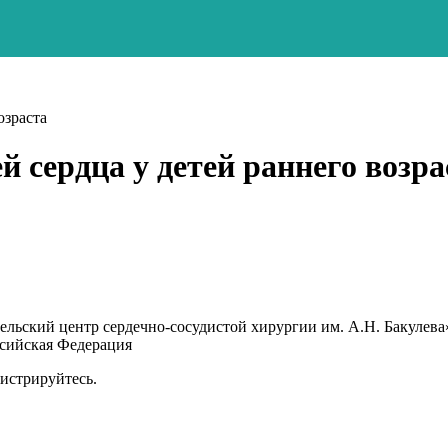
озраста
 сердца у детей раннего возра
ьский центр сердечно-сосудистой хирургии им. А.Н. Бакулева»
ссийская Федерация
гистрируйтесь.