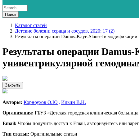
Каталог статей
Детские болезни сердца и сосудов, 2020; 17 (2)
Результаты операции Damus-Kaye-Stansel в модификации 
Результаты операции Damus-Ka
унивентрикулярной гемодина
Закрыть
Авторы:
Корноухов О.Ю.,
Ильин В.Н.
Организация:
ГБУЗ «Детская городская клиническая больница 
Email:
Чтобы получить доступ к Email, авторизуйтесь или заре
Тип статьи:
Оригинальные статьи