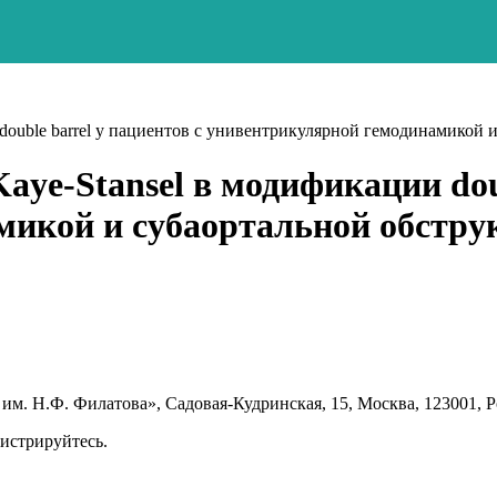
double barrel у пациентов с унивентрикулярной гемодинамикой 
ye-Stansel в модификации doub
микой и субаортальной обстру
им. Н.Ф. Филатова», Садовая-Кудринская, 15, Москва, 123001, 
гистрируйтесь.