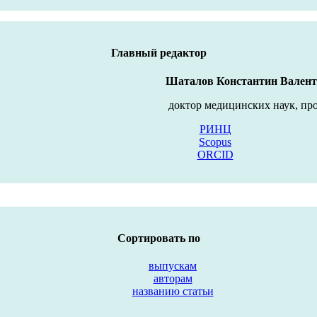
Главный редактор
Шаталов Константин Вален
доктор медицинских наук, пр
РИНЦ
Scopus
ORCID
Сортировать по
выпускам
авторам
названию статьи