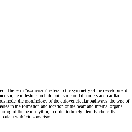
ned. The term “isomerism" refers to the symmetry of the development
rism, heart lesions include both structural disorders and cardiac
inus node, the morphology of the atrioventricular pathways, the type of
ies in the formation and location of the heart and internal organs
ring of the heart rhythm, in order to timely identify clinically
 patient with left isomerism.