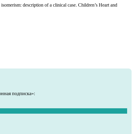
omerism: description of a clinical case. Children’s Heart and
онная подписка»: