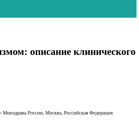
измом: описание клинического
» Минздрава России, Москва, Российская Федерация