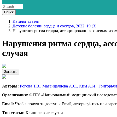
Каталог статей
Детские болезни сердца и сосудов, 2022, 19 (3)
Нарушения ритма сердца, ассоциированные с левым изом
Нарушения ритма сердца, асс
случая
Закрыть
Авторы:
Рогова Т.В.,
Магандалиева А.С.,
Ким А.И.,
Григорьянц
Организация:
ФГБУ «Национальный медицинский исследовател
Email:
Чтобы получить доступ к Email, авторизуйтесь или заре
Тип статьи:
Клинические случаи