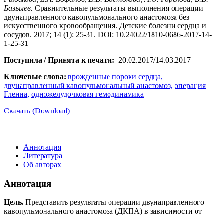
Базылев.
Сравнительные результаты выполнения операции
двунаправленного кавопульмонального анастомоза без
искусственного кровообращения. Детские болезни сердца и
сосудов. 2017; 14 (1): 25-31. DOI: 10.24022/1810-0686-2017-14-
1-25-31
Поступила / Принята к печати:
20.02.2017/14.03.2017
Ключевые слова:
врожденные пороки сердца,
двунаправленный кавопульмональный анастомоз,
операция
Гленна,
одножелудочковая гемодинамика
Скачать (Download)
Аннотация
Литература
Об авторах
Аннотация
Цель.
Представить результаты операции двунаправленного
кавопульмонального анастомоза (ДКПА) в зависимости от