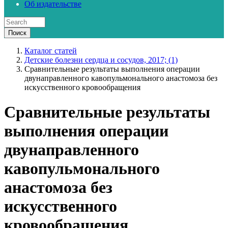
Об издательстве
Каталог статей
Детские болезни сердца и сосудов, 2017; (1)
Сравнительные результаты выполнения операции
двунаправленного кавопульмонального анастомоза без
искусственного кровообращения
Сравнительные результаты
выполнения операции
двунаправленного
кавопульмонального
анастомоза без
искусственного
кровообращения