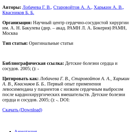
Авторы:
Лобачева Г. В.,
Старовойтов А. А.,
Харькин А. В.,
Квасников Б. Б.
Организация:
Научный центр сердечно-сосудистой хирургии
им. А. Н. Бакулева (дир. – акад. РАМН Л. А. Бокерия) РАМН,
Москва
Тип статьи:
Оригинальные статьи
Библиографическая ссылка:
Детские болезни сердца и
сосудов. 2005; (): -
Цитировать как:
Лобачева Г. В., Старовойтов А. А., Харькин
А. В., Квасников Б. Б..
Первый опыт применения
левосимендана у пациентов с низким сердечным выбросом
после кардиохирургических вмешательств. Детские болезни
сердца и сосудов. 2005; (): -. DOI:
Скачать (Download)
Аннотация