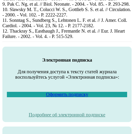
9. Pak C. Ng. et al. // Biol. Neonate. - 2004. - Vol. 85. - P. 293-298.
10. Slawsky M. T., Colucci W. S., Gottlieb S. S. et al. // Circulation.
- 2000. - Vol. 102. - P. 2222-2227.
11. Sonntag S., Sundberg S., Lehtonen L. F. et al. // J. Amer. Coll.
Cardiol. - 2004. - Vol. 23, № 12. - P. 2177-2182.
12. Thackray S., Easthaugh J., Fremantle N. et al. // Eur. J. Heart
Failure. - 2002. - Vol. 4. - P. 515-529.
Электронная подписка
Для получения доступа к тексту статей журнала
воспользуйтесь услугой «Электронная подписка»:
Оформить подписку
Подробнее об электронной подписке