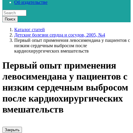
Об издательстве
Каталог статей
Детские болезни сердца и сосудов, 2005, №4
Первый опыт применения левосимендана у пациентов с
низким сердечным выбросом после
кардиохирургических вмешательств
Первый опыт применения
левосимендана у пациентов с
низким сердечным выбросом
после кардиохирургических
вмешательств
Закрыть