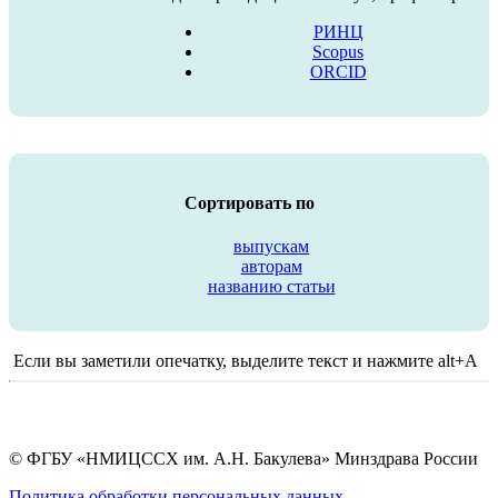
РИНЦ
Scopus
ORCID
Сортировать по
выпускам
авторам
названию статьи
Если вы заметили опечатку, выделите текст и нажмите alt+A
© ФГБУ «НМИЦССХ им. А.Н. Бакулева» Минздрава России
Политика обработки персональных данных