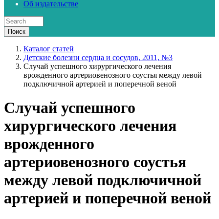
Об издательстве
Каталог статей
Детские болезни сердца и сосудов, 2011, №3
Случай успешного хирургического лечения
врожденного артериовенозного соустья между левой
подключичной артерией и поперечной веной
Случай успешного
хирургического лечения
врожденного
артериовенозного соустья
между левой подключичной
артерией и поперечной веной