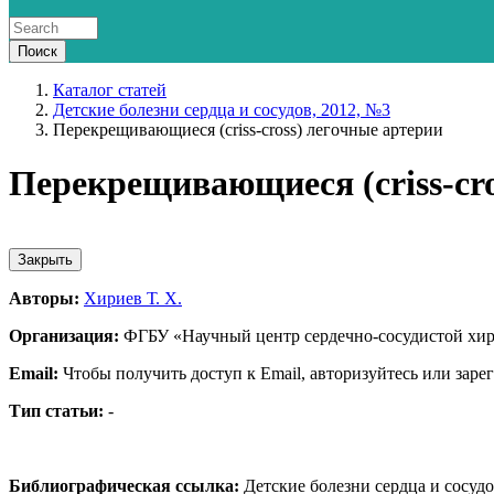
Каталог статей
Детские болезни сердца и сосудов, 2012, №3
Перекрещивающиеся (сriss-сross) легочные артерии
Перекрещивающиеся (сriss-сro
Закрыть
Авторы:
Хириев Т. Х.
Организация:
ФГБУ «Научный центр сердечно-сосудистой хир
Email:
Чтобы получить доступ к Email, авторизуйтесь или заре
Тип статьи:
-
Библиографическая ссылка:
Детские болезни сердца и сосудов.