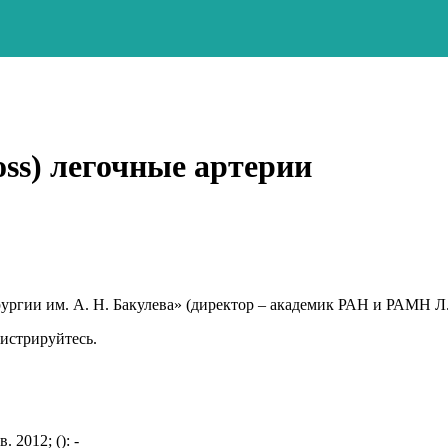
ss) легочные артерии
ургии им. А. Н. Бакулева» (директор – академик РАН и РАМН Л
гистрируйтесь.
 2012; (): -