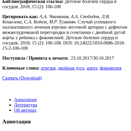
Библиографическая ссылка:
Детские болезни сердца и
сосудов. 2018; 15 (2): 106-108
Цитировать как:
А.А. Чвамания, А.А. Свободов, Л.В.
Кошелева, С.А. Котов, М.Р. Туманян.
Случай успешного
паллиативного лечения атрезии легочной артерии с дефектом
межжелудочковой перегородки в сочетании с двойной дугой
аорты у ребенка с фокомелией. Детские болезни сердца и
сосудов. 2018; 15 (2): 106-108. DOI: 10.24022/1810-0686-2018-
15-2-106-108
Поступила / Принята к печати:
23.10.2017/30.10.2017
Ключевые слова:
атрезия,
двойная дуга,
аорта,
фокомелия
Скачать (Download)
Аннотация
Литература
Об авторах
Аннотация