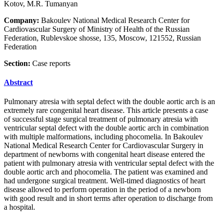
Kotov, M.R. Tumanyan
Company:
Bakoulev National Medical Research Center for
Cardiovascular Surgery of Ministry of Health of the Russian
Federation, Rublevskoe shosse, 135, Moscow, 121552, Russian
Federation
Section:
Case reports
Abstract
Pulmonary atresia with septal defect with the double aortic arch is an
extremely rare congenital heart disease. This article presents a case
of successful stage surgical treatment of pulmonary atresia with
ventricular septal defect with the double aortic arch in combination
with multiple malformations, including phocomelia. In Bakoulev
National Medical Research Center for Cardiovascular Surgery in
department of newborns with congenital heart disease entered the
patient with pulmonary atresia with ventricular septal defect with the
double aortic arch and phocomelia. The patient was examined and
had undergone surgical treatment. Well-timed diagnostics of heart
disease allowed to perform operation in the period of a newborn
with good result and in short terms after operation to discharge from
a hospital.