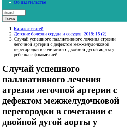
Об издательстве
Каталог статей
Детские болезни сердца и сосудов, 2018; 15 (2)
Случай успешного паллиативного лечения атрезии
легочной артерии с дефектом межжелудочковой
перегородки в сочетании с двойной дугой аорты у
ребенка с фокомелией
Случай успешного
паллиативного лечения
атрезии легочной артерии с
дефектом межжелудочковой
перегородки в сочетании с
двойной дугой аорты у