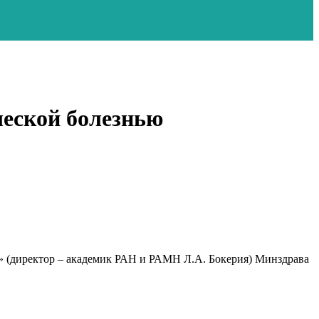
ческой болезнью
» (директор – академик РАН и РАМН Л.А. Бокерия) Минздрава