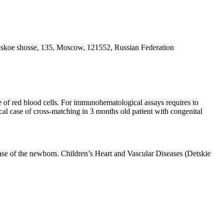
evskoe shosse, 135, Moscow, 121552, Russian Federation
pe of red blood cells. For immunohematological assays requires to
nical case of cross-matching in 3 months old patient with congenital
se of the newborn. Children’s Heart and Vascular Diseases (Detskie