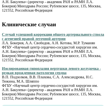
А.Н. Бакулева» (директор - академик РАН и РАМН Л.А.
Бокерия) Минздрава России; Рублевское шоссе, 135, Москва,
121552, Российская Федерация
Клинические случаи
Случай успешной коррекции общего артериального ствола
с агенезией правой легочной артерии
Л.А. Бокерия, А.А. Свободов, А.Н. Котова, М.Р. Туманян
ФГБУ «Научный центр сердечно-сосудистой хирургии им.
А.Н. Бакулева» (директор - академик РАН и РАМН Л.А.
Бокерия) Минздрава России; Рублевское шоссе, 135, Москва,
121552, Российская Федерация
Изолированная гипоплазия верхушки левого желудочка -
редкая врожденная патология сердца
В.П. Подзолков, В.В. Плахова, С.А. Александрова, Н.С.
Тюкина, М.А. Шляппо
ФГБУ «Научный центр сердечно-сосудистой хирургии им.
А.Н. Бакулева» (директор - академик РАН и РАМН Л.А.
Бокерия) Минздрава России; Рублевское шоссе, 135, Москва,
121552, Российская Федерация