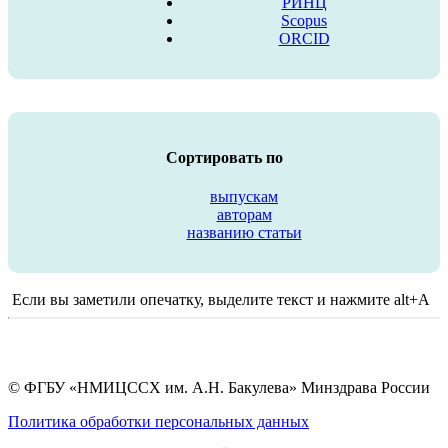
РИНЦ
Scopus
ORCID
Сортировать по
выпускам
авторам
названию статьи
Если вы заметили опечатку, выделите текст и нажмите alt+A
© ФГБУ «НМИЦССХ им. А.Н. Бакулева» Минздрава России
Политика обработки персональных данных