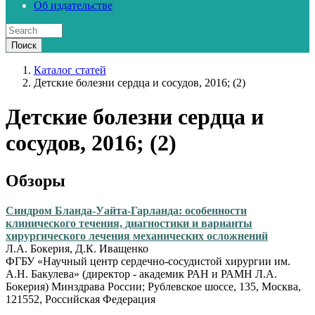
Об издательстве
Каталог статей
Детские болезни сердца и сосудов, 2016; (2)
Детские болезни сердца и
сосудов, 2016; (2)
Обзоры
Синдром Бланда-Уайта-Гарланда: особенности
клинического течения, диагностики и варианты
хирургического лечения механических осложнений
Л.А. Бокерия, Д.К. Иващенко
ФГБУ «Научный центр сердечно-сосудистой хирургии им.
А.Н. Бакулева» (директор - академик РАН и РАМН Л.А.
Бокерия) Минздрава России; Рублевское шоссе, 135, Москва,
121552, Российская Федерация