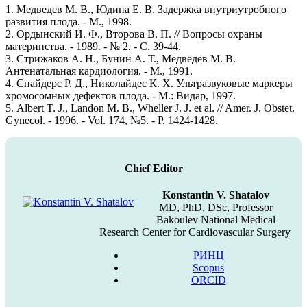
1. Медведев М. В., Юдина Е. В. Задержка внутриутробного
развития плода. - М., 1998.
2. Ордынский И. Ф., Второва В. П. // Вопросы охраны
материнства. - 1989. - № 2. - С. 39-44.
3. Стрижаков А. Н., Бунин А. Т., Медведев М. В.
Антенатальная кардиология. - М., 1991.
4. Снайдерс Р. Д., Николайдес К. Х. Ультразвуковые маркеры
хромосомных дефектов плода. - М.: Видар, 1997.
5. Albert T. J., Landon M. B., Wheller J. J. et al. // Amer. J. Obstet.
Gynecol. - 1996. - Vol. 174, №5. - P. 1424-1428.
Chief Editor
Konstantin V. Shatalov
MD, PhD, DSc, Professor
Bakoulev National Medical
Research Center for Cardiovascular Surgery
РИНЦ
Scopus
ORCID