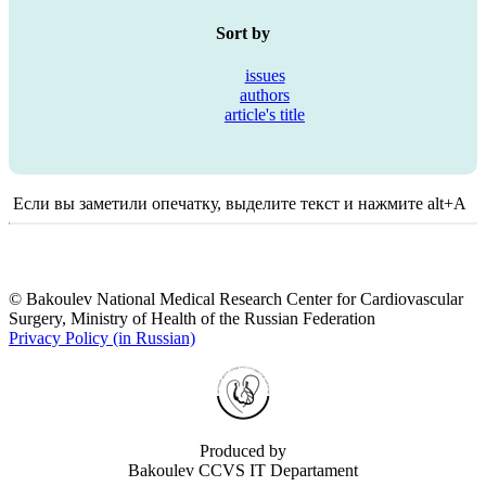
Sort by
issues
authors
article's title
Если вы заметили опечатку, выделите текст и нажмите alt+A
© Bakoulev National Medical Research Center for Cardiovascular
Surgery, Ministry of Health of the Russian Federation
Privacy Policy (in Russian)
Produced by
Bakoulev CCVS IT Departament