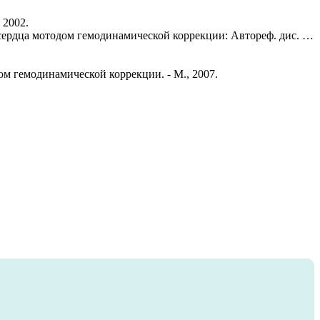
 2002.
ердца мотодом гемодинамической коррекции: Автореф. дис. …
ом гемодинамической коррекции. - М., 2007.