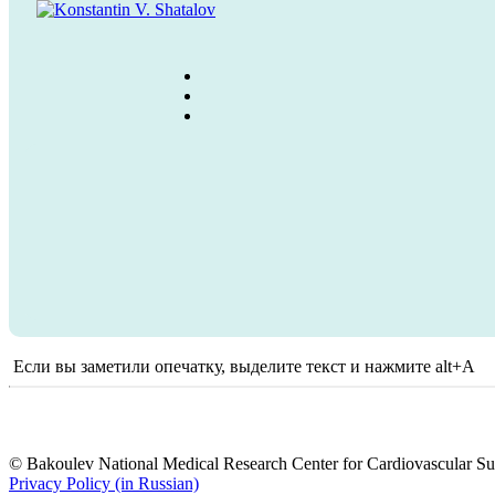
Если вы заметили опечатку, выделите текст и нажмите alt+A
© Bakoulev National Medical Research Center for Cardiovascular Surg
Privacy Policy (in Russian)