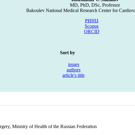
MD, PhD, DSc, Professor
Bakoulev National Medical Research Center for Cardiov
РИНЦ
Scopus
ORCID
Sort by
issues
authors
article's title
ery, Ministry of Health of the Russian Federation