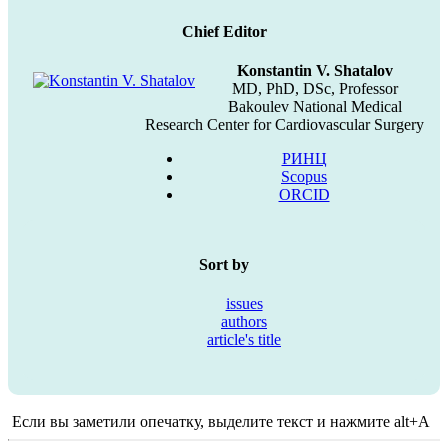
Chief Editor
Konstantin V. Shatalov
MD, PhD, DSc, Professor
Bakoulev National Medical
Research Center for Cardiovascular Surgery
РИНЦ
Scopus
ORCID
Sort by
issues
authors
article's title
Если вы заметили опечатку, выделите текст и нажмите alt+A