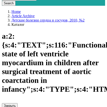
Home
Article Archive
Детские болезни сердца и сосудов, 2010, №2
Каталог
a:2:
{s:4:"TEXT";s:116:"Functiona
state of left ventricle
myocardium in children after
surgical treatment of aortic
coarctation in
infancy";s:4:"TYPE";s:4:"HT
Закрыть