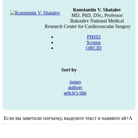
Konstantin V. Shatalov
MD, PhD, DSc, Professor
Bakoulev National Medical
Research Center for Cardiovascular Surgery
РИНЦ
Scopus
ORCID
Sort by
issues
authors
article's title
Если вы заметили опечатку, выделите текст и нажмите alt+A