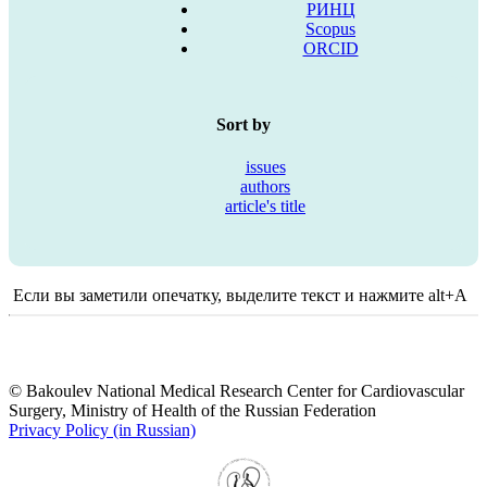
РИНЦ
Scopus
ORCID
Sort by
issues
authors
article's title
Если вы заметили опечатку, выделите текст и нажмите alt+A
© Bakoulev National Medical Research Center for Cardiovascular
Surgery, Ministry of Health of the Russian Federation
Privacy Policy (in Russian)