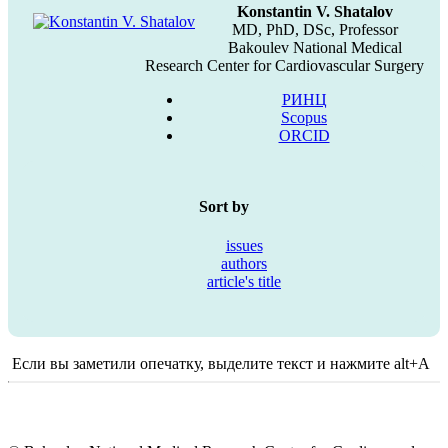
Konstantin V. Shatalov
MD, PhD, DSc, Professor
Bakoulev National Medical
Research Center for Cardiovascular Surgery
РИНЦ
Scopus
ORCID
Sort by
issues
authors
article's title
Если вы заметили опечатку, выделите текст и нажмите alt+A