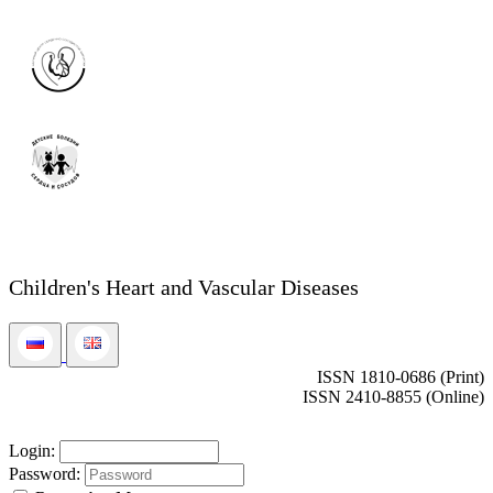
Children's Heart and Vascular Diseases
ISSN 1810-0686 (Print)
ISSN 2410-8855 (Online)
Login:
Password: